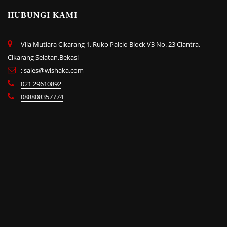
HUBUNGI KAMI
Vila Mutiara Cikarang 1, Ruko Palcio Block V3 No. 23 Ciantra,
Cikarang Selatan,Bekasi
: sales@wishaka.com
021 29610892
088808357774