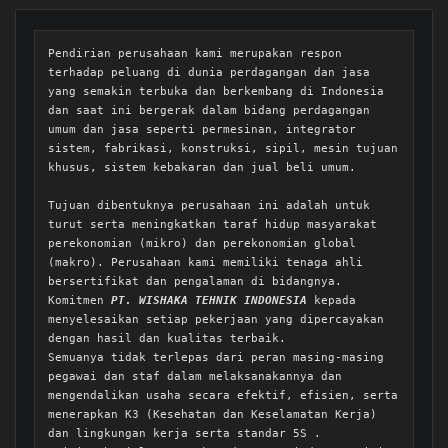
Pendirian perusahaan kami merupakan respon 
terhadap peluang di dunia perdagangan dan jasa 
yang semakin terbuka dan berkembang di Indonesia 
dan saat ini bergerak dalam bidang perdagangan 
umum dan jasa seperti permesinan, integrator 
sistem, fabrikasi, konstruksi, sipil, mesin tujuan 
khusus, sistem kebakaran dan jual beli umum. 

Tujuan dibentuknya perusahaan ini adalah untuk 
turut serta meningkatkan taraf hidup masyarakat 
perekonomian (mikro) dan perekonomian global 
(makro). Perusahaan kami memiliki tenaga ahli 
bersertifikat dan pengalaman di bidangnya. 
Komitmen 
PT. WISHAKA TEHNIK INDONESIA
 kepada 
menyelesaikan setiap pekerjaan yang dipercayakan 
dengan hasil dan kualitas terbaik.

Semuanya tidak terlepas dari peran masing-masing 
pegawai dan staf dalam melaksanakannya dan 
mengendalikan usaha secara efektif, efisien, serta 
menerapkan K3 (Kesehatan dan Keselamatan Kerja) 
dan lingkungan kerja serta standar 5S .
