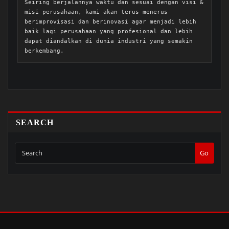
Seiring berjalannya waktu dan sesuai dengan visi & 
misi perusahaan, kami akan terus menerus 
berimprovisasi dan berinovasi agar menjadi lebih 
baik lagi perusahaan yang profesional dan lebih 
dapat diandalkan di dunia industri yang semakin 
berkembang.
SEARCH
Go