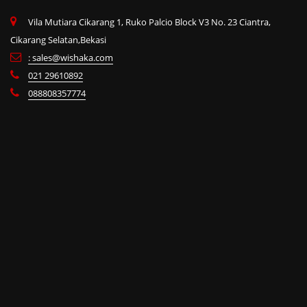
Vila Mutiara Cikarang 1, Ruko Palcio Block V3 No. 23 Ciantra,
Cikarang Selatan,Bekasi
: sales@wishaka.com
021 29610892
088808357774