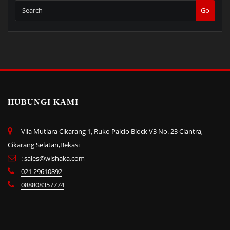
Go
HUBUNGI KAMI
Vila Mutiara Cikarang 1, Ruko Palcio Block V3 No. 23 Ciantra,
Cikarang Selatan,Bekasi
: sales@wishaka.com
021 29610892
088808357774