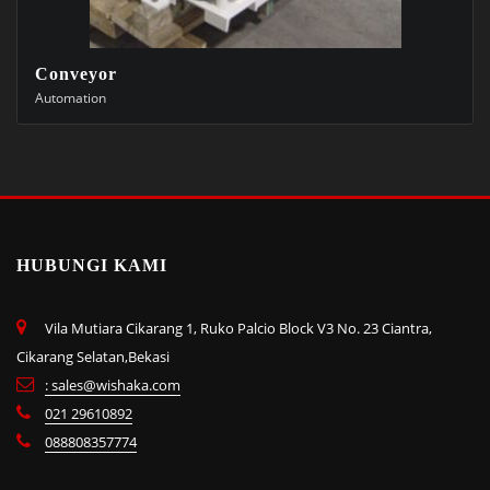
Conveyor
Automation
HUBUNGI KAMI
Vila Mutiara Cikarang 1, Ruko Palcio Block V3 No. 23 Ciantra,
Cikarang Selatan,Bekasi
: sales@wishaka.com
021 29610892
088808357774