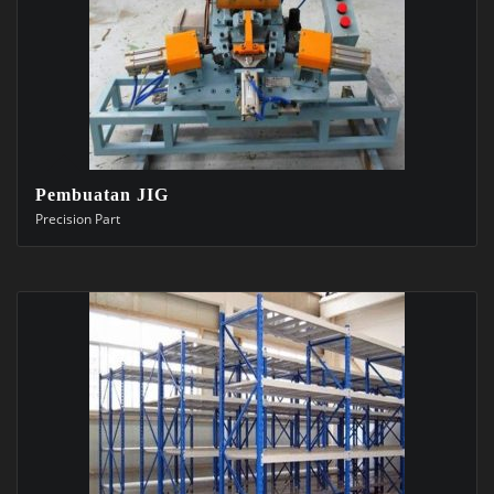
Pembuatan JIG
Precision Part