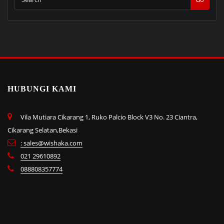
HUBUNGI KAMI
Vila Mutiara Cikarang 1, Ruko Palcio Block V3 No. 23 Ciantra,
Cikarang Selatan,Bekasi
: sales@wishaka.com
021 29610892
088808357774