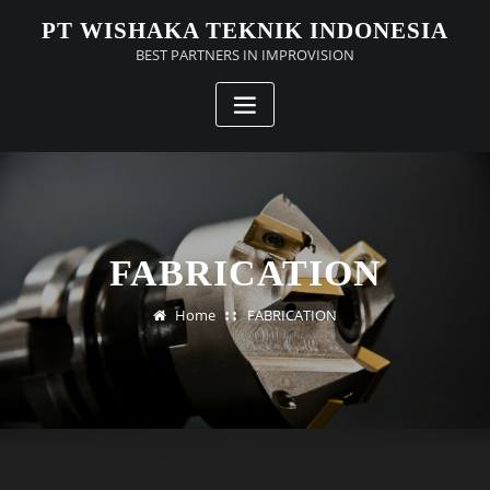
Skip
PT WISHAKA TEKNIK INDONESIA
to
BEST PARTNERS IN IMPROVISION
content
FABRICATION
Home
FABRICATION