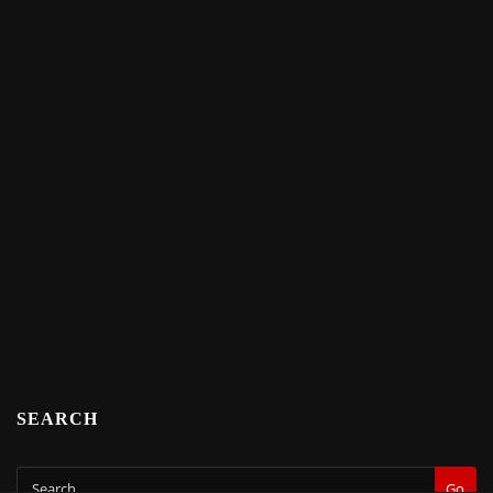
SEARCH
Go